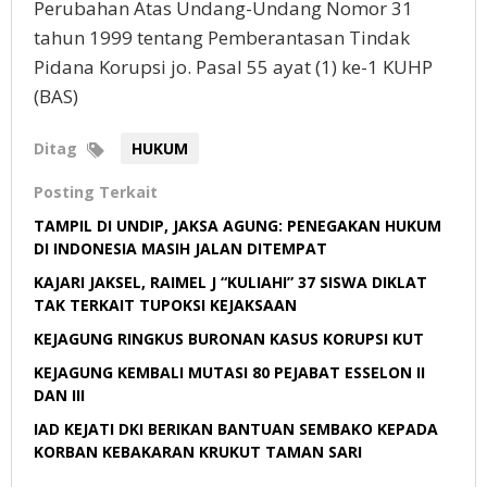
Perubahan Atas Undang-Undang Nomor 31
tahun 1999 tentang Pemberantasan Tindak
Pidana Korupsi jo. Pasal 55 ayat (1) ke-1 KUHP
(BAS)
Ditag
HUKUM
Posting Terkait
TAMPIL DI UNDIP, JAKSA AGUNG: PENEGAKAN HUKUM
DI INDONESIA MASIH JALAN DITEMPAT
KAJARI JAKSEL, RAIMEL J “KULIAHI” 37 SISWA DIKLAT
TAK TERKAIT TUPOKSI KEJAKSAAN
KEJAGUNG RINGKUS BURONAN KASUS KORUPSI KUT
KEJAGUNG KEMBALI MUTASI 80 PEJABAT ESSELON II
DAN III
IAD KEJATI DKI BERIKAN BANTUAN SEMBAKO KEPADA
KORBAN KEBAKARAN KRUKUT TAMAN SARI