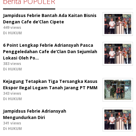
berita POPULER
Jampidsus Febrie Bantah Ada Kaitan Bisnis
Dengan Cafe de’Clan Cipete
449 views
Di HUKUM
6 Point Lengkap Febrie Adriansyah Pasca
Penggeledahan Cafe de’Clan Dan Sejumlah
Lokasi Oleh Po…
383 views
Di HUKUM
Kejagung Tetapkan Tiga Tersangka Kasus
Ekspor Ilegal Logam Tanah Jarang PT PMM
343 views
Di HUKUM
Jampidsus Febrie Adriansyah
Mengundurkan Diri
341 views
Di HUKUM