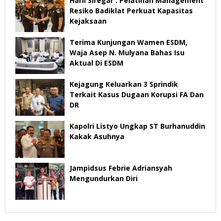
Harli Siregar : Pelatihan Management
Resiko Badiklat Perkuat Kapasitas
Kejaksaan
Terima Kunjungan Wamen ESDM,
Waja Asep N. Mulyana Bahas Isu
Aktual Di ESDM
Kejagung Keluarkan 3 Sprindik
Terkait Kasus Dugaan Korupsi FA Dan
DR
Kapolri Listyo Ungkap ST Burhanuddin
Kakak Asuhnya
Jampidsus Febrie Adriansyah
Mengundurkan Diri