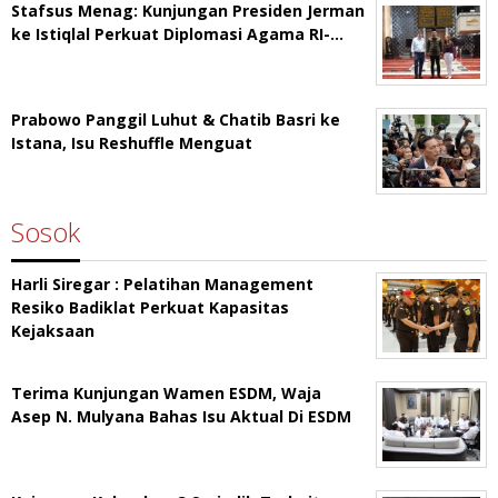
Stafsus Menag: Kunjungan Presiden Jerman
ke Istiqlal Perkuat Diplomasi Agama RI-…
Prabowo Panggil Luhut & Chatib Basri ke
Istana, Isu Reshuffle Menguat
Sosok
Harli Siregar : Pelatihan Management
Resiko Badiklat Perkuat Kapasitas
Kejaksaan
Terima Kunjungan Wamen ESDM, Waja
Asep N. Mulyana Bahas Isu Aktual Di ESDM