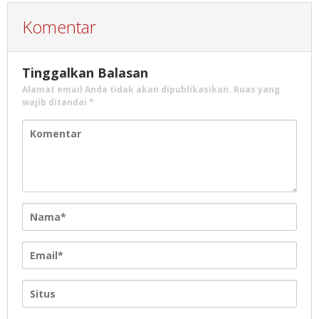
Komentar
Tinggalkan Balasan
Alamat email Anda tidak akan dipublikasikan.
Ruas yang
wajib ditandai
*